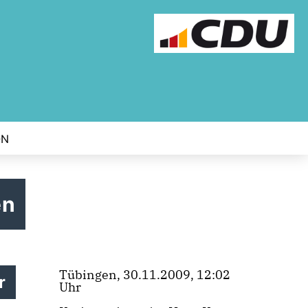
ON
en
Tübingen, 30.11.2009, 12:02
r
Uhr