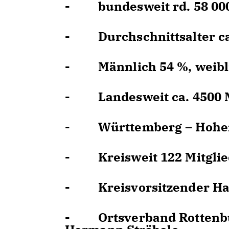
- bundesweit rd. 58 000 
- Durchschnittsalter ca
- Männlich 54 %, weibl
- Landesweit ca. 4500 M
- Württemberg – Hohenzo
- Kreisweit 122 Mitglied
- Kreisvorsitzender Ha
- Ortsverband Rottenburg