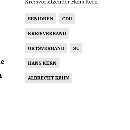
Kreisvorsitzender Hans Kern
SENIOREN
CDU
KREISVERBAND
ORTSVERBAND
SU
ie
HANS KERN
n
ALBRECHT KüHN