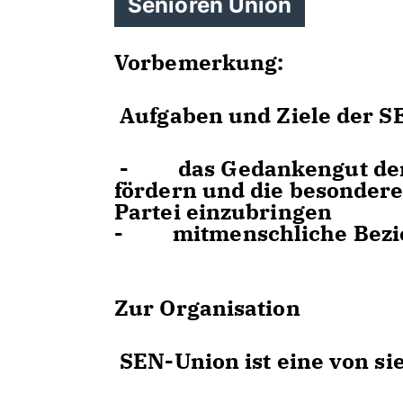
Senioren Union
Vorbemerkung:
Aufgaben und Ziele der S
- das Gedankengut der C
fördern und die besondere
Partei einzubringen
- mitmenschliche Bezieh
Zur Organisation
SEN-Union ist eine von s