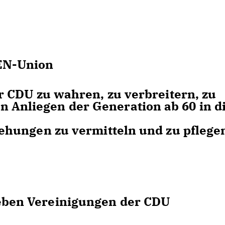
EN-Union
DU zu wahren, zu verbreitern, zu
n Anliegen der Generation ab 60 in d
ungen zu vermitteln und zu pflege
ieben Vereinigungen der CDU