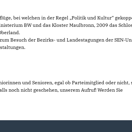
lüge, bei welchen in der Regel „Politik und Kultur“ gekopp
nisterium BW und das Kloster Maulbronn, 2009 das Schlo
Oberland.
 zum Besuch der Bezirks- und Landestagungen der SEN-Un
staltungen.
niorinnen und Senioren, egal ob Parteimitglied oder nicht, 
falls noch nicht geschehen, unserem Aufruf! Werden Sie