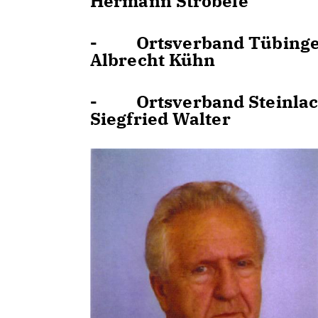
Hermann Ströbele
- Ortsverband Tübingen, 
Albrecht Kühn
- Ortsverband Steinlachta
Siegfried Walter