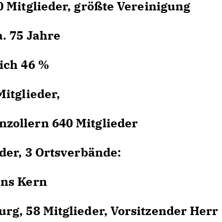
Mitglieder, größte Vereinigung
. 75 Jahre
ich 46 %
itglieder,
llern 640 Mitglieder
er, 3 Ortsverbände:
ns Kern
, 58 Mitglieder, Vorsitzender Herr