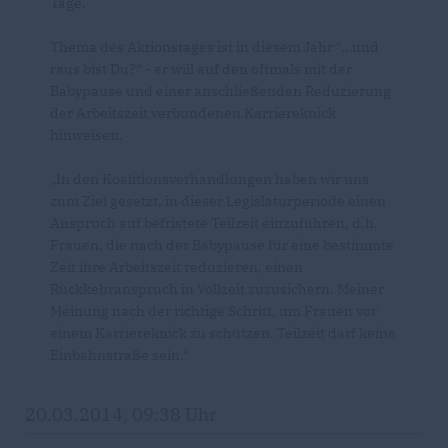
Tage.
Thema des Aktionstages ist in diesem Jahr "...und
raus bist Du?“ - er will auf den oftmals mit der
Babypause und einer anschließenden Reduzierung
der Arbeitszeit verbundenen Karriereknick
hinweisen.
In den Koalitionsverhandlungen haben wir uns
zum Ziel gesetzt, in dieser Legislaturperiode einen
Anspruch auf befristete Teilzeit einzuführen, d.h.
Frauen, die nach der Babypause für eine bestimmte
Zeit ihre Arbeitszeit reduzieren, einen
Rückkehranspruch in Vollzeit zuzusichern. Meiner
Meinung nach der richtige Schritt, um Frauen vor
einem Karriereknick zu schützen. Teilzeit darf keine
Einbahnstraße sein.“
20.03.2014, 09:38 Uhr