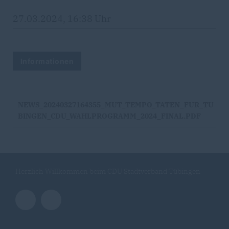
27.03.2024, 16:38 Uhr
Informationen
NEWS_20240327164355_MUT_TEMPO_TATEN_FUR_TU
BINGEN_CDU_WAHLPROGRAMM_2024_FINAL.PDF
Herzlich Willkommen beim CDU Stadtverband Tübingen