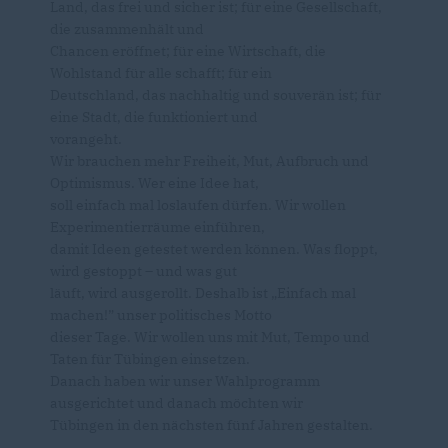
Land, das frei und sicher ist; für eine Gesellschaft,
die zusammenhält und
Chancen eröffnet; für eine Wirtschaft, die
Wohlstand für alle schafft; für ein
Deutschland, das nachhaltig und souverän ist; für
eine Stadt, die funktioniert und
vorangeht.
Wir brauchen mehr Freiheit, Mut, Aufbruch und
Optimismus. Wer eine Idee hat,
soll einfach mal loslaufen dürfen. Wir wollen
Experimentierräume einführen,
damit Ideen getestet werden können. Was floppt,
wird gestoppt – und was gut
läuft, wird ausgerollt. Deshalb ist „Einfach mal
machen!” unser politisches Motto
dieser Tage. Wir wollen uns mit Mut, Tempo und
Taten für Tübingen einsetzen.
Danach haben wir unser Wahlprogramm
ausgerichtet und danach möchten wir
Tübingen in den nächsten fünf Jahren gestalten.