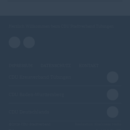
Herzlich Willkommen beim CDU Stadtverband Tübingen
IMPRESSUM
DATENSCHUTZ
KONTAKT
CDU Kreisverband Tübingen
CDU Baden-Württemberg
CDU Deutschlands
@2026 CDU-Stadtverband
Realisation: Sharkness Media