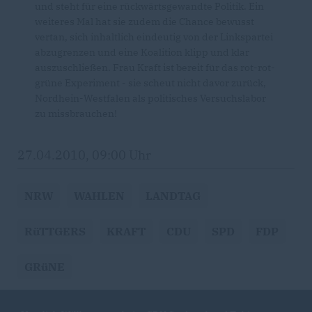
und steht für eine rückwärtsgewandte Politik. Ein
weiteres Mal hat sie zudem die Chance bewusst
vertan, sich inhaltlich eindeutig von der Linkspartei
abzugrenzen und eine Koalition klipp und klar
auszuschließen. Frau Kraft ist bereit für das rot-rot-
grüne Experiment - sie scheut nicht davor zurück,
Nordhein-Westfalen als politisches Versuchslabor
zu missbrauchen!
27.04.2010, 09:00 Uhr
NRW
WAHLEN
LANDTAG
RüTTGERS
KRAFT
CDU
SPD
FDP
GRüNE