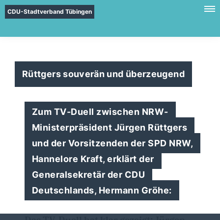
CDU-Stadtverband Tübingen
Rüttgers souverän und überzeugend
Zum TV-Duell zwischen NRW-
Ministerpräsident Jürgen Rüttgers
und der Vorsitzenden der SPD NRW,
Hannelore Kraft, erklärt der
Generalsekretär der CDU
Deutschlands, Hermann Gröhe:
Das TV-Duell hat klar gezeigt: Jürgen