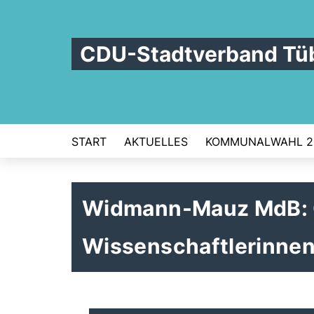
CDU-Stadtverband Tü
START
AKTUELLES
KOMMUNALWAHL 2
Widmann-Mauz MdB: G
Wissenschaftlerinnen