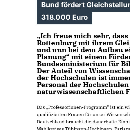
Bund fördert Gleichstell
318.000 Euro
Ich freue mich sehr, dass 
Rottenburg mit ihrem Gle
und nun bei dem Aufbau e
Planung“ mit einem Förder
Bundesministerium für Bil
Der Anteil von Wissenscha
der Hochschulen ist immer
Personal der Hochschulen e
naturwissenschaftlichen 
Das „Professorinnen-Programm“ ist ein wi
qualifizierten Frauen für unser Wissensc
Deutschland braucht die dauerhafte Einbi
Wahlkreises Tübingen-Hechingen, Parlam