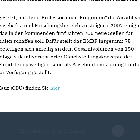
gesetzt, mit dem „Professorinnen-Programm“ die Anzahl v
nschafts- und Forschungsbereich zu steigern. 2007 einigt
das in den kommenden fünf Jahren 200 neue Stellen für
len schaffen soll. Dafür stellt das BMBF insgesamt 75
 beteiligen sich anteilig an dem Gesamtvolumen von 150
dlage zukunftsorientierter Gleichstellungskonzepte der
 und dem jeweiligen Land als Anschubfinanzierung für di
r Verfügung gestellt.
auz (CDU) finden Sie
hier
.
CDU Kreisverband Tübingen