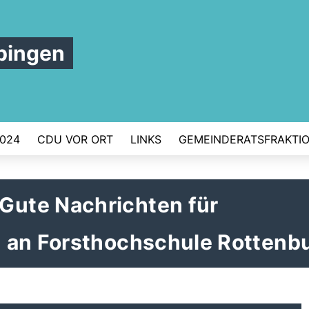
bingen
024
CDU VOR ORT
LINKS
GEMEINDERATSFRAKTI
ute Nachrichten für
 an Forsthochschule Rottenb