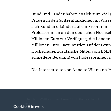
Bund und Länder haben es sich zum Ziel 
Frauen in den Spitzenfunktionen im Wisse
sich Bund und Länder auf ein Programm, 
Professorinnen an den deutschen Hochschu
Millionen Euro zur Verfügung, die Länder
Millionen Euro. Dazu werden auf der Grun
Hochschulen zusätzliche Mittel vom BMBF
schnellere Berufung von Professorinnen zu
Die Internetseite von Annette Widmann-M
Herzlich Willkommen beim CDU Stadtverband
Tübingen
Cookie Hinweis