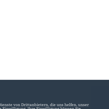
enste von Drittanbietern, die uns helfen, unser
Einwilligung. Ihre Einwilligung können Sie