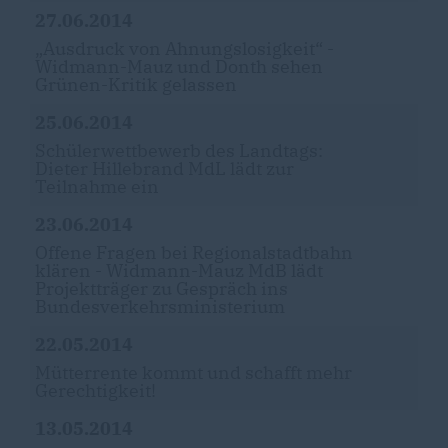
27.06.2014
Ausdruck von Ahnungslosigkeit“ -
Widmann-Mauz und Donth sehen
Grünen-Kritik gelassen
25.06.2014
Schülerwettbewerb des Landtags:
Dieter Hillebrand MdL lädt zur
Teilnahme ein
23.06.2014
Offene Fragen bei Regionalstadtbahn
klären - Widmann-Mauz MdB lädt
Projektträger zu Gespräch ins
Bundesverkehrsministerium
22.05.2014
Mütterrente kommt und schafft mehr
Gerechtigkeit!
13.05.2014