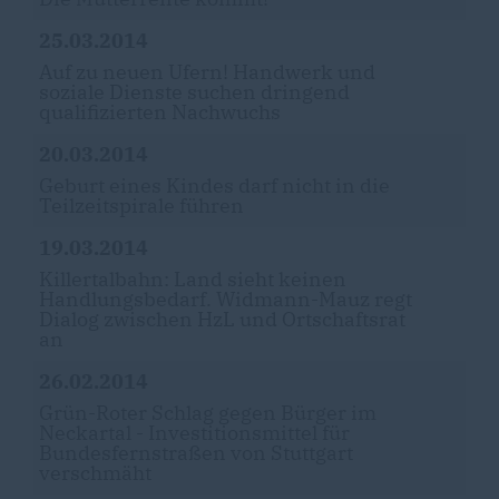
25.03.2014
Auf zu neuen Ufern! Handwerk und
soziale Dienste suchen dringend
qualifizierten Nachwuchs
20.03.2014
Geburt eines Kindes darf nicht in die
Teilzeitspirale führen
19.03.2014
Killertalbahn: Land sieht keinen
Handlungsbedarf. Widmann-Mauz regt
Dialog zwischen HzL und Ortschaftsrat
an
26.02.2014
Grün-Roter Schlag gegen Bürger im
Neckartal - Investitionsmittel für
Bundesfernstraßen von Stuttgart
verschmäht