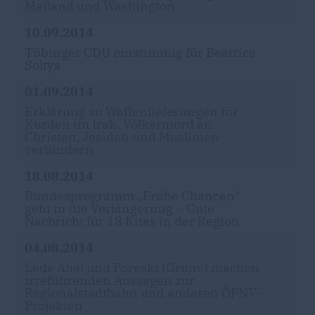
Mailand und Washington.
10.09.2014
Tübinger CDU einstimmig für Beatrice
Soltys
01.09.2014
Erklärung zu Waffenlieferungen für
Kurden im Irak. Völkermord an
Christen, Jesiden und Muslimen
verhindern
18.08.2014
Bundesprogramm „Frühe Chancen“
geht in die Verlängerung – Gute
Nachricht für 18 Kitas in der Region
04.08.2014
Lede Abal und Poreski (Grüne) machen
irreführenden Aussagen zur
Regionalstadtbahn und anderen ÖPNV-
Projekten