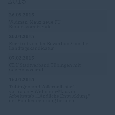
2015
26.09.2015
Widman-Mauz neue FU-
Bundesvorsitzende
20.04.2015
Rücktritt von der Bewerbung um die
Landtagskandidatur
07.02.2015
CDU Stadtverband Tübingen mit
neuem Vostand
16.01.2015
Tübingen und Zollernalb stark
vertreten – Widmann-Mauz in
Arbeitsstab „Ländliche Entwicklung“
der Bundesregierung berufen