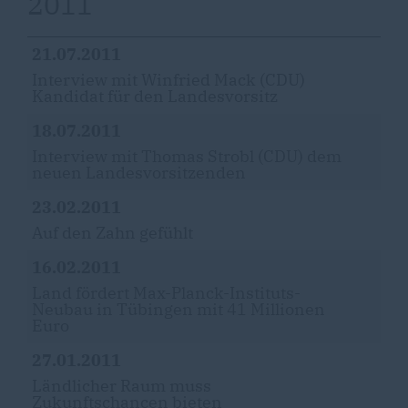
2011
21.07.2011
Interview mit Winfried Mack (CDU)
Kandidat für den Landesvorsitz
18.07.2011
Interview mit Thomas Strobl (CDU) dem
neuen Landesvorsitzenden
23.02.2011
Auf den Zahn gefühlt
16.02.2011
Land fördert Max-Planck-Instituts-
Neubau in Tübingen mit 41 Millionen
Euro
27.01.2011
Ländlicher Raum muss
Zukunftschancen bieten