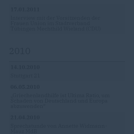
17.01.2011
Interview mit der Vorsitzenden der
Frauen Union im Stadtverband
Tübingen Mechthild Wieland (CDU)
2010
14.10.2010
Stuttgart 21
06.05.2010
Griechenlandhilfe ist Ultima Ratio, um
Schaden von Deutschland und Europa
abzuwenden“
21.04.2010
Sprechstunde von Annette Widmann-
Mauz MdB