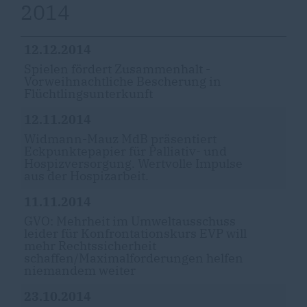
2014
12.12.2014
Spielen fördert Zusammenhalt -
Vorweihnachtliche Bescherung in
Flüchtlingsunterkunft
12.11.2014
Widmann-Mauz MdB präsentiert
Eckpunktepapier für Palliativ- und
Hospizversorgung. Wertvolle Impulse
aus der Hospizarbeit.
11.11.2014
GVO: Mehrheit im Umweltausschuss
leider für Konfrontationskurs EVP will
mehr Rechtssicherheit
schaffen/Maximalforderungen helfen
niemandem weiter
23.10.2014