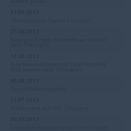
Wählen gehen!
13.09.2013
"Deutschlands Chancen nutzen“
27.08.2013
Annegret Kramp-Karrenbauer kommt
nach Tübingen!
12.08.2013
Bundesumweltminister Peter Altmaier
MdB kommt nach Tübingen!
08.08.2013
Ganz Schön energisch
15.07.2013
Sommerfest der CDU Tübingen
20.03.2013
Gedenkveranstaltung mit Erwin Teufel