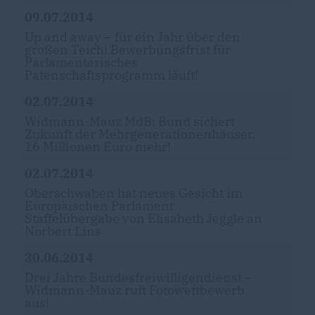
09.07.2014
Up and away – für ein Jahr über den
großen Teich! Bewerbungsfrist für
Parlamentarisches
Patenschaftsprogramm läuft!
02.07.2014
Widmann-Mauz MdB: Bund sichert
Zukunft der Mehrgenerationenhäuser.
16 Millionen Euro mehr!
02.07.2014
Oberschwaben hat neues Gesicht im
Europäischen Parlament
Staffelübergabe von Elisabeth Jeggle an
Norbert Lins
30.06.2014
Drei Jahre Bundesfreiwilligendienst –
Widmann-Mauz ruft Fotowettbewerb
aus!