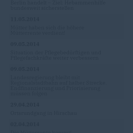
Berlin handelt – Ziel: Hebammenhilfe
bundesweit sicherstellen
11.05.2014
Mütter haben sich die höhere
Mütterrente verdient!
09.05.2014
Situation der Pflegebedürftigen und
Pflegefachkräfte weiter verbessern
09.05.2014
Landesregierung bleibt mit
Regionalstadtbahn auf halber Strecke.
Endfinanzierung und Priorisierung
müssen folgen
29.04.2014
Ortsrundgang in Hirschau
02.04.2014
Die Mütterrente kommt!