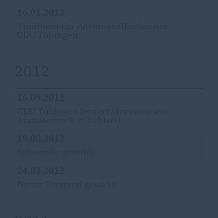
16.01.2013
Traditioneller Adventskaffee bei der
CDU Tübingen
2012
16.09.2012
CDU Tübingen fordert Stresstest am
Trautweineck in Echtzeit
19.08.2012
Schwenke gewählt
24.03.2012
Neuer Vorstand gewählt